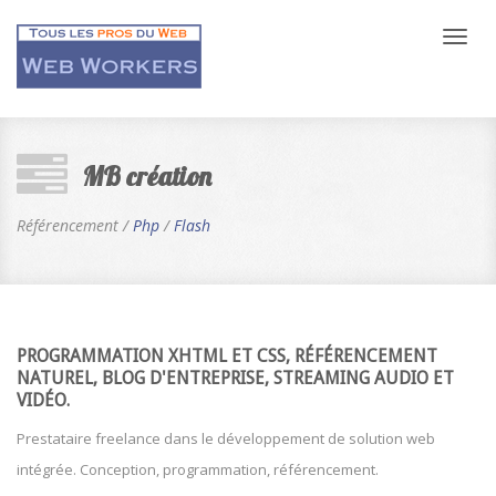
Bascul
la
naviga
MB création
Référencement /
Php
/
Flash
PROGRAMMATION XHTML ET CSS, RÉFÉRENCEMENT
NATUREL, BLOG D'ENTREPRISE, STREAMING AUDIO ET
VIDÉO.
Prestataire freelance dans le développement de solution web
intégrée. Conception, programmation, référencement.